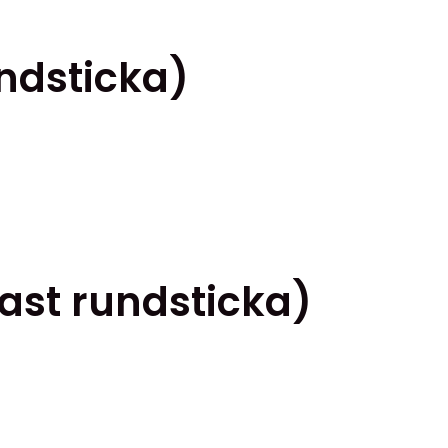
ndsticka)
ast rundsticka)