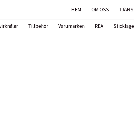
HEM
OM OSS
TJÄNS
virknålar
Tillbehör
Varumärken
REA
Stickläge