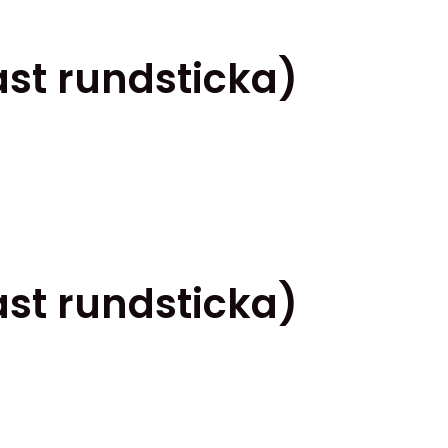
st rundsticka)
st rundsticka)