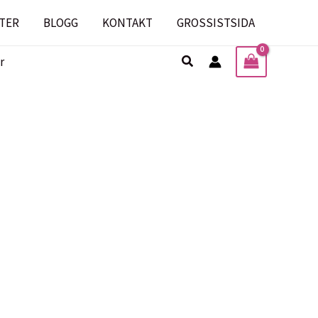
TER
BLOGG
KONTAKT
GROSSISTSIDA
Sök
r