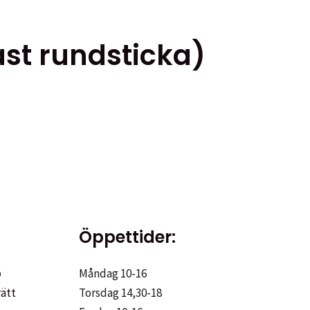
st rundsticka)
Öppettider:
p
Måndag 10-16
rätt
Torsdag 14,30-18