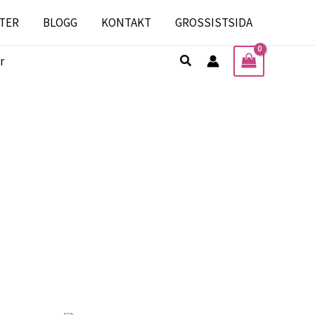
TER
BLOGG
KONTAKT
GROSSISTSIDA
Sök
r