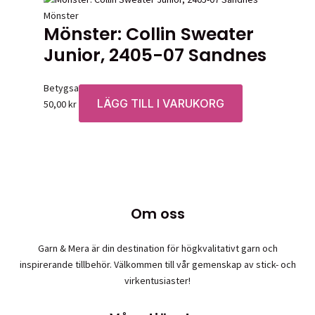
Mönster
Mönster: Collin Sweater
Junior, 2405-07 Sandnes
Betygsatt
0
av 5
LÄGG TILL I VARUKORG
50,00
kr
Om oss
Garn & Mera är din destination för högkvalitativt garn och
inspirerande tillbehör. Välkommen till vår gemenskap av stick- och
virkentusiaster!