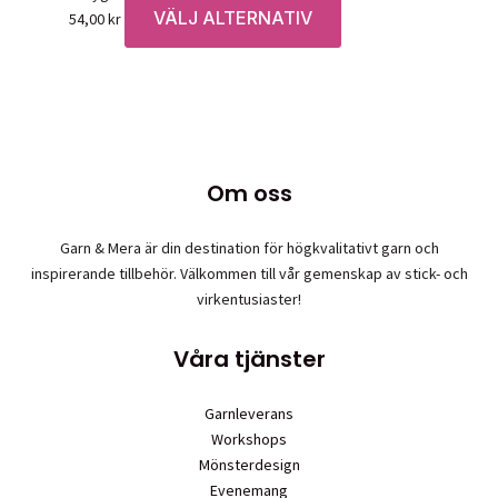
VÄLJ ALTERNATIV
Den
54,00
kr
här
produkten
har
flera
varianter.
De
Om oss
olika
alternativen
Garn & Mera är din destination för högkvalitativt garn och
kan
inspirerande tillbehör. Välkommen till vår gemenskap av stick- och
väljas
virkentusiaster!
på
produktsidan
Våra tjänster
Garnleverans
Workshops
Mönsterdesign
Evenemang