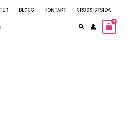
TER
BLOGG
KONTAKT
GROSSISTSIDA
Sök
r