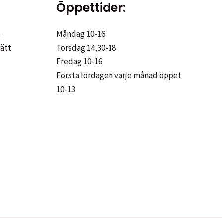
Öppettider:
p
Måndag 10-16
rätt
Torsdag 14,30-18
Fredag 10-16
Första lördagen varje månad öppet
10-13