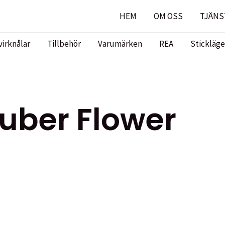
HEM
OM OSS
TJÄNS
virknålar
Tillbehör
Varumärken
REA
Stickläge
uber Flower