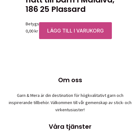
186 25 Plassard
Betygsatt
0
av 5
LÄGG TILL I VARUKORG
0,00
kr
Om oss
Garn & Mera är din destination för högkvalitativt garn och
inspirerande tillbehör. Välkommen till vår gemenskap av stick- och
virkentusiaster!
Våra tjänster