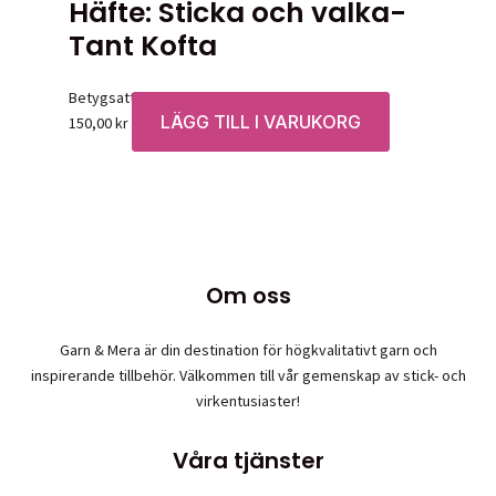
Häfte: Sticka och valka-
Tant Kofta
Betygsatt
0
av 5
LÄGG TILL I VARUKORG
150,00
kr
Om oss
Garn & Mera är din destination för högkvalitativt garn och
inspirerande tillbehör. Välkommen till vår gemenskap av stick- och
virkentusiaster!
Våra tjänster