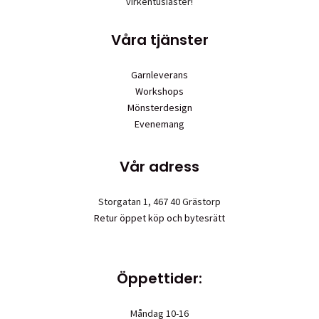
virkentusiaster!
Våra tjänster
Garnleverans
Workshops
Mönsterdesign
Evenemang
Vår adress
Storgatan 1, 467 40 Grästorp
Retur öppet köp och bytesrätt
Öppettider:
Måndag 10-16