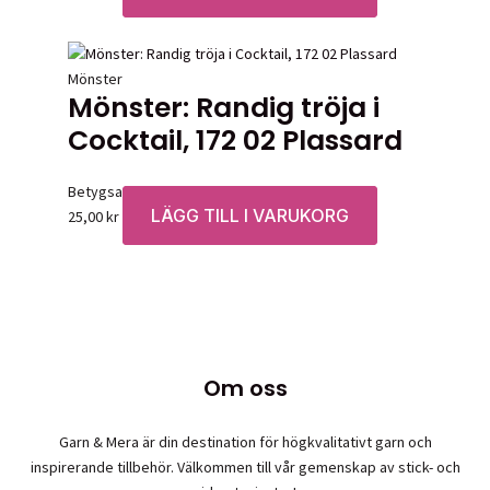
Mönster
Mönster: Randig tröja i
Cocktail, 172 02 Plassard
Betygsatt
0
av 5
LÄGG TILL I VARUKORG
25,00
kr
Om oss
Garn & Mera är din destination för högkvalitativt garn och
inspirerande tillbehör. Välkommen till vår gemenskap av stick- och