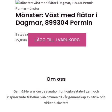
Permin mönster
Mönster: Väst med flätor i
Dagmar, 899304 Permin
Betygsatt
0
av 5
LÄGG TILL I VARUKORG
35,00
kr
Om oss
Garn & Mera är din destination för högkvalitativt garn och
inspirerande tillbehör. Välkommen till vår gemenskap av stick- och
virkentusiaster!