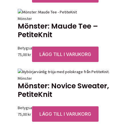
Mönster
Mönster: Maude Tee –
PetiteKnit
Betygsatt
0
av 5
LÄGG TILL I VARUKORG
75,00
kr
Mönster
Mönster: Novice Sweater,
PetiteKnit
Betygsatt
0
av 5
LÄGG TILL I VARUKORG
75,00
kr