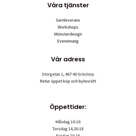
Våra tjänster
Garnleverans
Workshops
Mönsterdesign
Evenemang
Vår adress
Storgatan 1, 467 40 Grästorp
Retur öppet köp och bytesrätt
Öppettider:
Måndag 10-16
Torsdag 14,30-18
Fredag 10-16