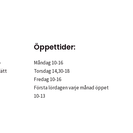
Öppettider:
p
Måndag 10-16
rätt
Torsdag 14,30-18
Fredag 10-16
Första lördagen varje månad öppet
10-13