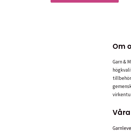
Om o
Garn & Me
högkvali
tillbehör
gemenska
virkentu
Våra 
Garnleve