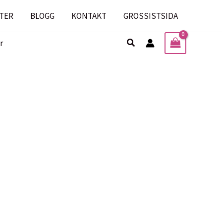
TER
BLOGG
KONTAKT
GROSSISTSIDA
Sök
r