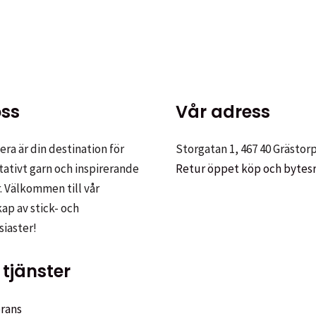
ss
Vår adress
ra är din destination för
Storgatan 1, 467 40 Grästor
tativt garn och inspirerande
Retur öppet köp och bytes
. Välkommen till vår
p av stick- och
siaster!
tjänster
rans