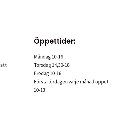
Öppettider:
p
Måndag 10-16
rätt
Torsdag 14,30-18
Fredag 10-16
Första lördagen varje månad öppet
10-13