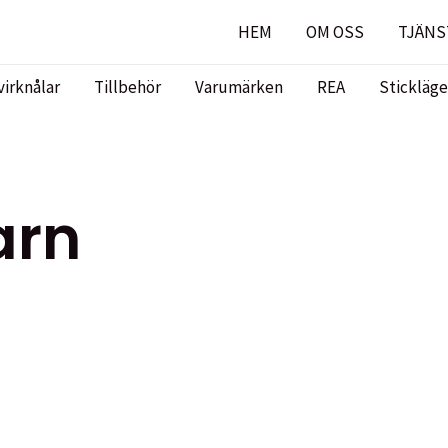
HEM
OM OSS
TJÄNS
virknålar
Tillbehör
Varumärken
REA
Stickläge
barn