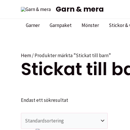
Hoppa
Garn & mera
till
innehåll
Garner
Garnpaket
Mönster
Stickor & 
Hem
/ Produkter märkta ”Stickat till barn”
Stickat till 
Endast ett sökresultat