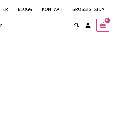
TER
BLOGG
KONTAKT
GROSSISTSIDA
Sök
r