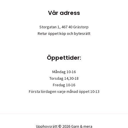
Vår adress
Storgatan 1, 467 40 Grästorp
Retur öppet köp och bytesrätt
Öppettider:
Måndag 10-16
Torsdag 14,30-18
Fredag 10-16
Första lördagen varje månad öppet 10-13
Upphovsrätt © 2026 Garn & mera