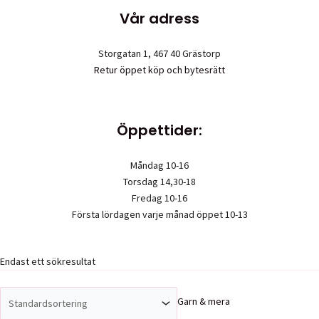
Vår adress
Storgatan 1, 467 40 Grästorp
Retur öppet köp och bytesrätt
Öppettider:
Måndag 10-16
Torsdag 14,30-18
Fredag 10-16
Första lördagen varje månad öppet 10-13
Endast ett sökresultat
Upphovsrätt © 2026 Garn & mera