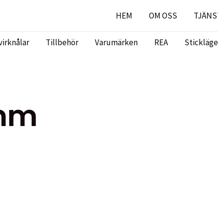
HEM
OM OSS
TJÄNS
virknålar
Tillbehör
Varumärken
REA
Stickläge
4mm