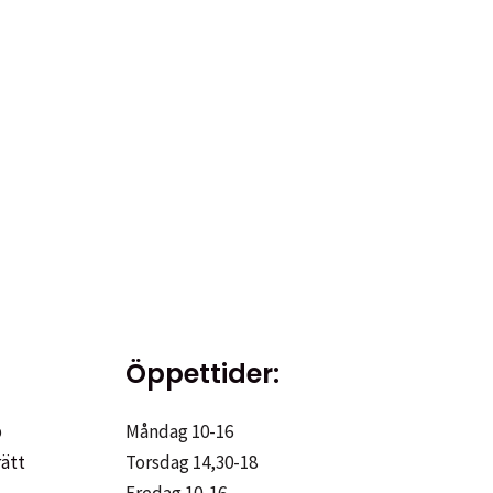
Öppettider:
p
Måndag 10-16
rätt
Torsdag 14,30-18