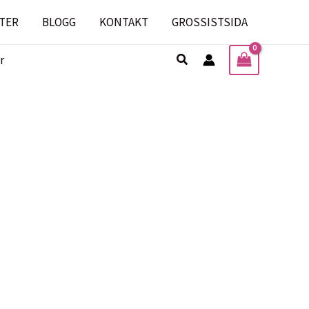
TER
BLOGG
KONTAKT
GROSSISTSIDA
Sök
r