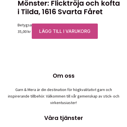
Mönster: Flicktröja och kofta
i Tilda, 1616 Svarta Fåret
Betygsatt
0
av 5
LÄGG TILL I VARUKORG
35,00
kr
Om oss
Garn & Mera är din destination för högkvalitativt garn och
inspirerande tillbehör. Välkommen till vår gemenskap av stick- och
virkentusiaster!
Våra tjänster