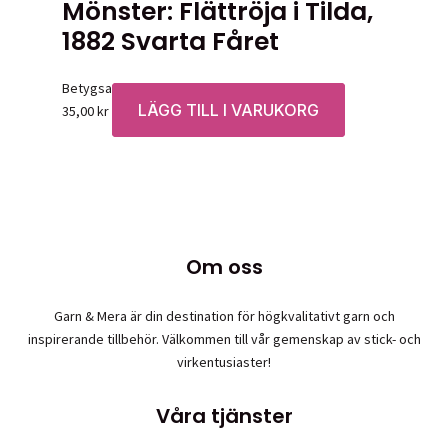
Mönster: Flättröja i Tilda,
1882 Svarta Fåret
Betygsatt
0
av 5
LÄGG TILL I VARUKORG
35,00
kr
Om oss
Garn & Mera är din destination för högkvalitativt garn och
inspirerande tillbehör. Välkommen till vår gemenskap av stick- och
virkentusiaster!
Våra tjänster