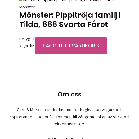
Mönster
Mönster: Pippitröja familj i
Tilda, 666 Svarta Fåret
Betygsatt
0
av 5
LÄGG TILL I VARUKORG
35,00
kr
Om oss
Garn & Mera är din destination för högkvalitativt garn och
inspirerande tillbehör. Välkommen till vår gemenskap av stick- och
virkentusiaster!