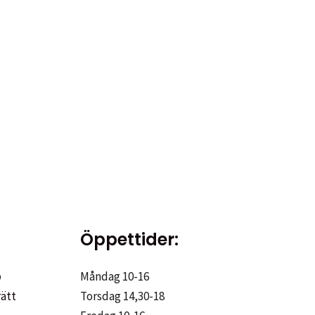
Öppettider:
p
Måndag 10-16
rätt
Torsdag 14,30-18