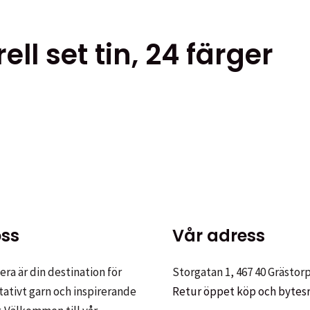
ll set tin, 24 färger
ss
Vår adress
ra är din destination för
Storgatan 1, 467 40 Grästor
tativt garn och inspirerande
Retur öppet köp och bytes