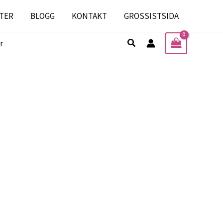
TER
BLOGG
KONTAKT
GROSSISTSIDA
Sök
r