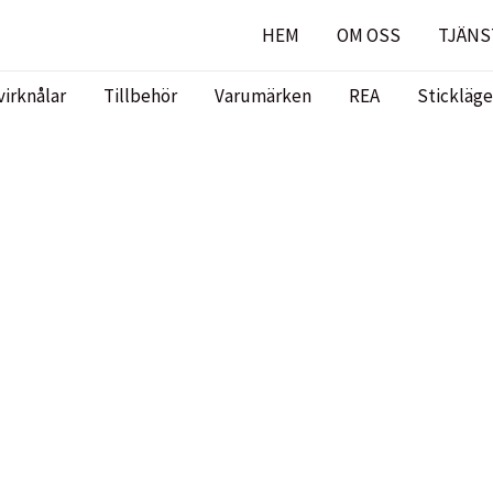
HEM
OM OSS
TJÄNS
virknålar
Tillbehör
Varumärken
REA
Stickläge