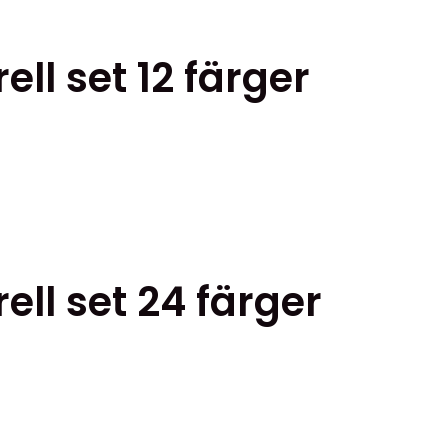
ll set 12 färger
ll set 24 färger