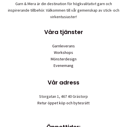
Garn & Mera är din destination för högkvalitativt garn och
inspirerande tillbehör. Välkommen till vår gemenskap av stick- och
virkentusiaster!
Våra tjänster
Garnleverans
Workshops
Mönsterdesign
Evenemang
Vår adress
Storgatan 1, 467 40 Grästorp
Retur öppet köp och bytesrätt
Öppettider: