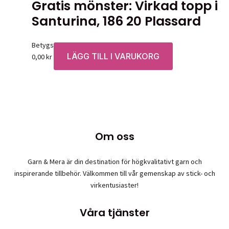
Gratis mönster: Virkad topp i
Santurina, 186 20 Plassard
Betygsatt
0
av 5
LÄGG TILL I VARUKORG
0,00
kr
Om oss
Garn & Mera är din destination för högkvalitativt garn och
inspirerande tillbehör. Välkommen till vår gemenskap av stick- och
virkentusiaster!
Våra tjänster