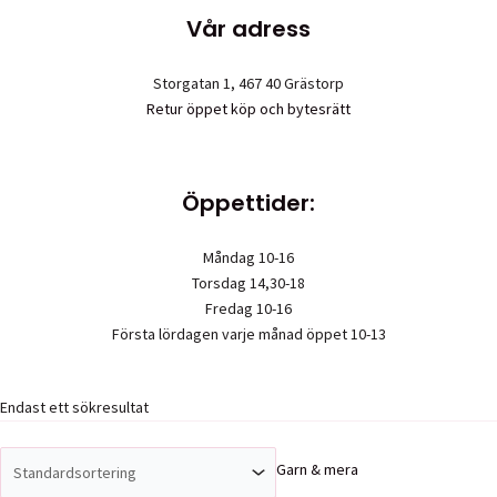
Vår adress
Storgatan 1, 467 40 Grästorp
Retur öppet köp och bytesrätt
Öppettider:
Måndag 10-16
Torsdag 14,30-18
Fredag 10-16
Första lördagen varje månad öppet 10-13
Endast ett sökresultat
Upphovsrätt © 2026 Garn & mera