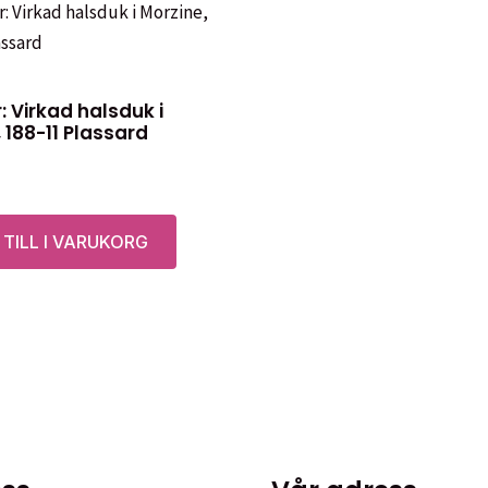
 Virkad halsduk i
 188-11 Plassard
 TILL I VARUKORG