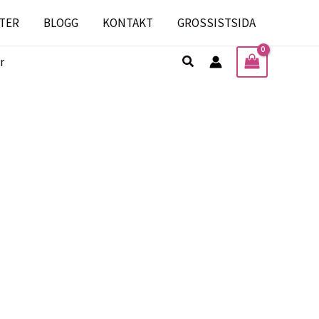
TER
BLOGG
KONTAKT
GROSSISTSIDA
Sök
r