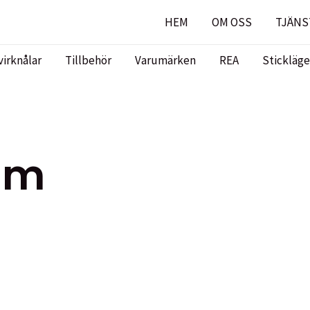
HEM
OM OSS
TJÄNS
virknålar
Tillbehör
Varumärken
REA
Stickläge
mm