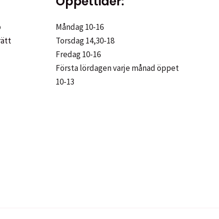
Öppettider:
p
Måndag 10-16
rätt
Torsdag 14,30-18
Fredag 10-16
Första lördagen varje månad öppet
10-13