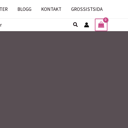
TER
BLOGG
KONTAKT
GROSSISTSIDA
Sök
r