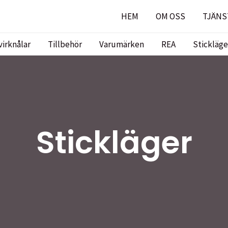
HEM
OM OSS
TJÄNS
virknålar
Tillbehör
Varumärken
REA
Stickläge
Stickläger