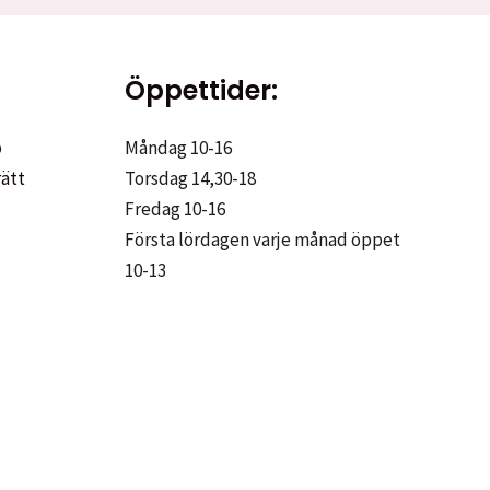
Öppettider:
p
Måndag 10-16
rätt
Torsdag 14,30-18
Fredag 10-16
Första lördagen varje månad öppet
10-13