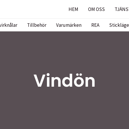
HEM
OM OSS
TJÄNS
virknålar
Tillbehör
Varumärken
REA
Stickläge
Vindön