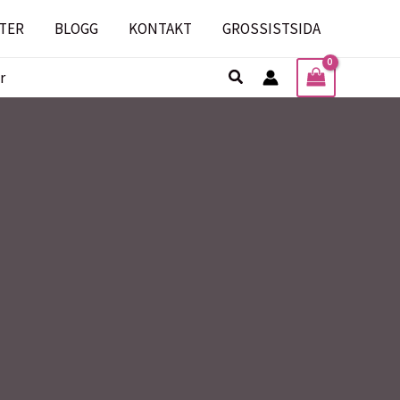
TER
BLOGG
KONTAKT
GROSSISTSIDA
Sök
r