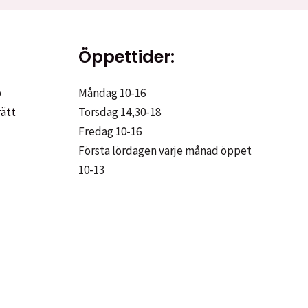
Öppettider:
p
Måndag 10-16
rätt
Torsdag 14,30-18
Fredag 10-16
Första lördagen varje månad öppet
10-13