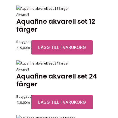
Akvarell
Aquafine akvarell set 12
färger
Betygsatt
0
av 5
LÄGG TILL I VARUKORG
215,00
kr
Akvarell
Aquafine akvarell set 24
färger
Betygsatt
0
av 5
LÄGG TILL I VARUKORG
419,00
kr