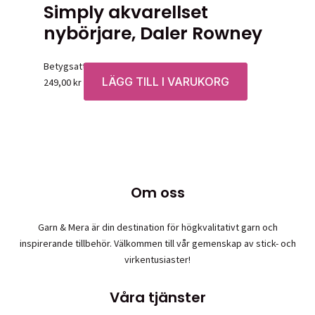
Simply akvarellset
nybörjare, Daler Rowney
Betygsatt
0
av 5
LÄGG TILL I VARUKORG
249,00
kr
Om oss
Garn & Mera är din destination för högkvalitativt garn och
inspirerande tillbehör. Välkommen till vår gemenskap av stick- och
virkentusiaster!
Våra tjänster