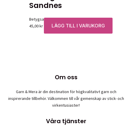
Sandnes
Betygsatt
0
av 5
LÄGG TILL I VARUKORG
45,00
kr
Om oss
Garn & Mera är din destination för högkvalitativt garn och
inspirerande tillbehör. Välkommen till vår gemenskap av stick- och
virkentusiaster!
Våra tjänster