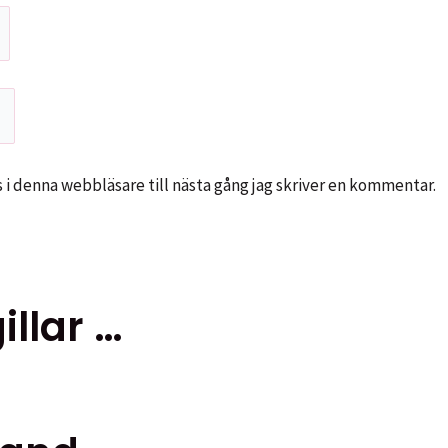
i denna webbläsare till nästa gång jag skriver en kommentar.
llar …