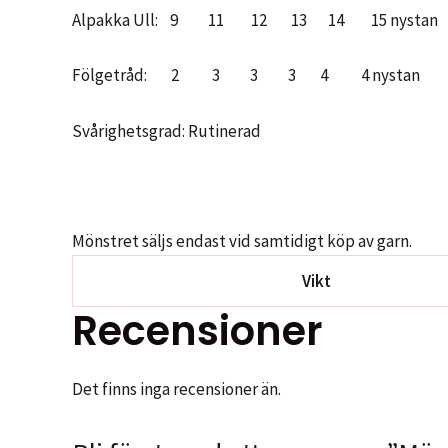
Alpakka Ull: 9 11 12 13 14 15 nystan
Fölgetråd: 2 3 3 3 4 4 nystan
Svårighetsgrad: Rutinerad
Mönstret säljs endast vid samtidigt köp av garn.
Vikt
Recensioner
Det finns inga recensioner än.