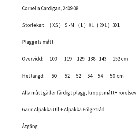
Cornelia Cardigan, 2409 08
Storlekar: ( XS ) S -M ( L ) XL ( 2XL ) 3XL
Plaggets mått
Övervidd: 100 119 129 138 143 152 cm
Hel längd: 50 52 52 54 54 56 cm
Alla mått gäller färdigt plagg, kroppsmått+ rörelsev
Garn: Alpakka Ull + Alpakka Fölgetråd
Åtgång