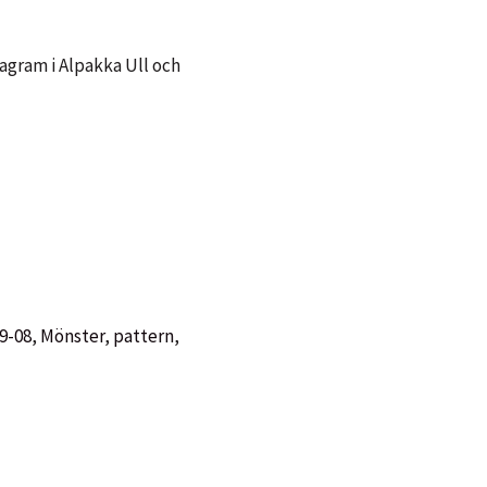
agram i Alpakka Ull och
9-08
,
Mönster
,
pattern
,