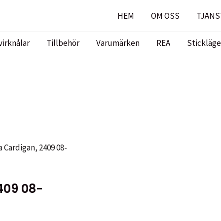
HEM
OM OSS
TJÄNS
virknålar
Tillbehör
Varumärken
REA
Stickläge
a Cardigan, 2409 08-
409 08-