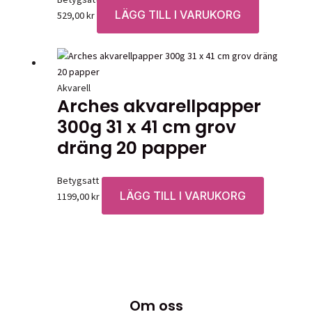
LÄGG TILL I VARUKORG
529,00
kr
Akvarell
Arches akvarellpapper
300g 31 x 41 cm grov
dräng 20 papper
Betygsatt
0
av 5
LÄGG TILL I VARUKORG
1199,00
kr
Om oss