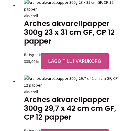
Akvarell
Arches akvarellpapper
300g 23 x 31 cm GF, CP 12
papper
Betygsatt
0
av 5
LÄGG TILL I VARUKORG
339,00
kr
Akvarell
Arches akvarellpapper
300g 29,7 x 42 cm cm GF,
CP 12 papper
Betygsatt
0
av 5