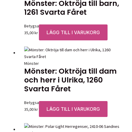
Mönster: Oktröja till barn,
1261 Svarta Fåret
Betygsatt
0
av 5
LÄGG TILL I VARUKORG
35,00
kr
Mönster
Mönster: Oktröja till dam
och herr i Ulrika, 1260
Svarta Fåret
Betygsatt
0
av 5
LÄGG TILL I VARUKORG
35,00
kr