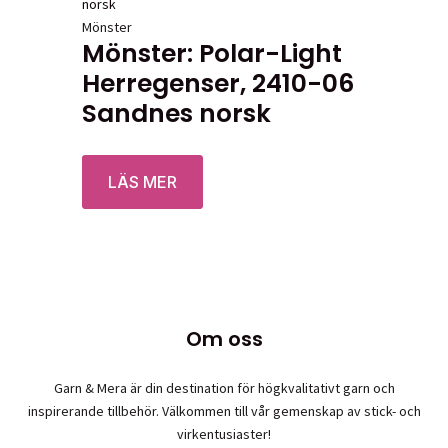
Mönster
Mönster: Polar-Light
Herregenser, 2410-06
Sandnes norsk
Betygsatt
0
av 5
LÄS MER
Om oss
Garn & Mera är din destination för högkvalitativt garn och
inspirerande tillbehör. Välkommen till vår gemenskap av stick- och
virkentusiaster!