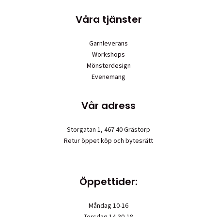
Våra tjänster
Garnleverans
Workshops
Mönsterdesign
Evenemang
Vår adress
Storgatan 1, 467 40 Grästorp
Retur öppet köp och bytesrätt
Öppettider:
Måndag 10-16
Torsdag 14,30-18