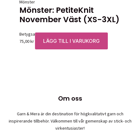
Mönster
Mönster: PetiteKnit
November Väst (XS-3XL)
Betygsatt
0
av 5
LÄGG TILL I VARUKORG
75,00
kr
Om oss
Garn & Mera är din destination för högkvalitativt garn och
inspirerande tillbehör. Välkommen till vår gemenskap av stick- och
virkentusiaster!