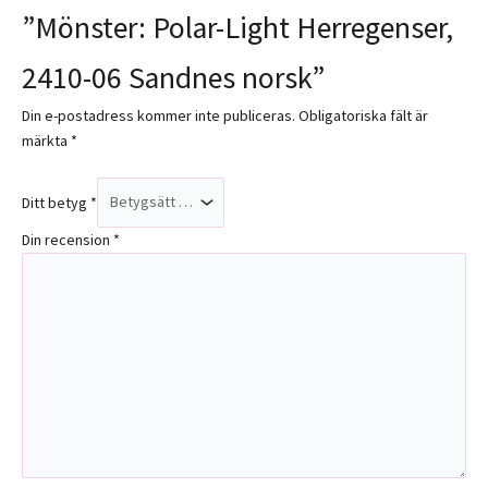
”Mönster: Polar-Light Herregenser,
2410-06 Sandnes norsk”
Din e-postadress kommer inte publiceras.
Obligatoriska fält är
märkta
*
Ditt betyg
*
Din recension
*