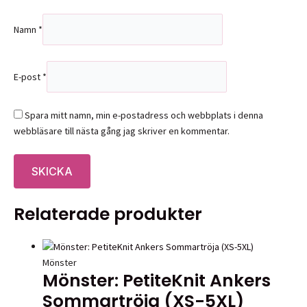
Namn
*
E-post
*
Spara mitt namn, min e-postadress och webbplats i denna
webbläsare till nästa gång jag skriver en kommentar.
Relaterade produkter
Mönster
Mönster: PetiteKnit Ankers
Sommartröja (XS-5XL)