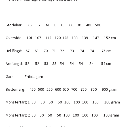
Storlekar: XS S M L XL XXL 3XL 4XL 5XL
Övervidd: 101 107 112 120 128 133 139 147 152 cm
Hel längd: 67 68 70 71 72 73 74 74 75 cm
Armlängd: 52 52 53 53 54 54 54 54 54 cm
Garn: Fritidsgarn
Bottenfärg: 450 500 550 600 650 700 750 850 900 gram
Mönsterfärg 1: 50 50 50 50 100 100 100 100 100 gram
Mönsterfärg 2: 50 50 50 50 100 100 100 100 100 gram