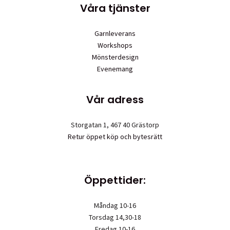
Våra tjänster
Garnleverans
Workshops
Mönsterdesign
Evenemang
Vår adress
Storgatan 1, 467 40 Grästorp
Retur öppet köp och bytesrätt
Öppettider:
Måndag 10-16
Torsdag 14,30-18
Fredag 10-16