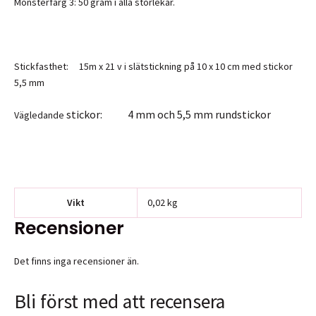
Mönsterfärg 3: 50 gram i alla storlekar.
Stickfasthet: 15m x 21 v i slätstickning på 10 x 10 cm med stickor
5,5 mm
stickor: 4 mm och 5,5 mm rundstickor
Vägledande
Vikt
0,02 kg
Recensioner
Det finns inga recensioner än.
Bli först med att recensera