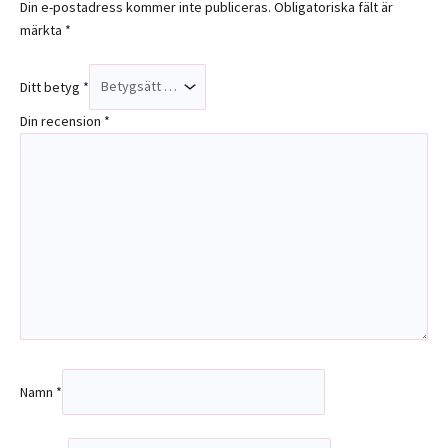
Din e-postadress kommer inte publiceras.
Obligatoriska fält är
märkta
*
Ditt betyg
*
Din recension
*
Namn
*