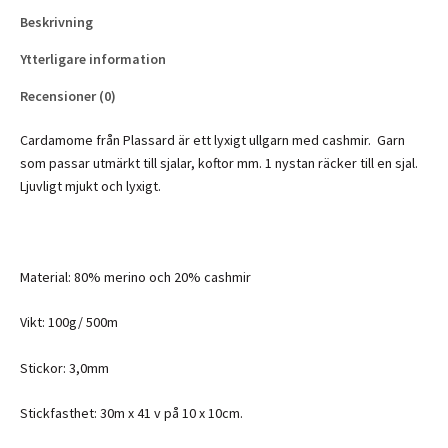
Beskrivning
Ytterligare information
Recensioner (0)
Cardamome från Plassard är ett lyxigt ullgarn med cashmir. Garn
som passar utmärkt till sjalar, koftor mm. 1 nystan räcker till en sjal.
Ljuvligt mjukt och lyxigt.
Material: 80% merino och 20% cashmir
Vikt: 100g/ 500m
Stickor: 3,0mm
Stickfasthet: 30m x 41 v på 10 x 10cm.