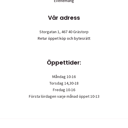
Evenemang
Vår adress
Storgatan 1, 467 40 Grästorp
Retur öppet köp och bytesrätt
Öppettider:
Måndag 10-16
Torsdag 14,30-18
Fredag 10-16
Första lördagen varje månad öppet 10-13