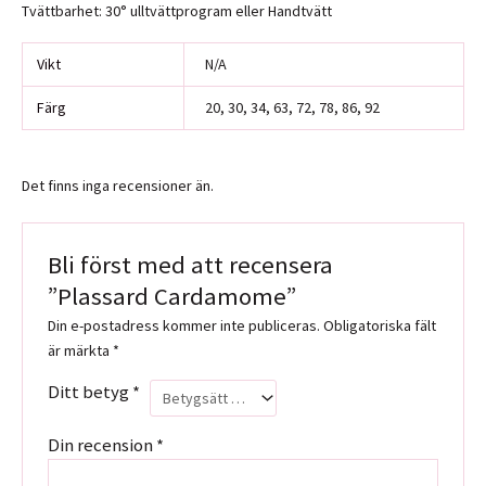
Tvättbarhet: 30° ulltvättprogram eller Handtvätt
Vikt
N/A
Färg
20, 30, 34, 63, 72, 78, 86, 92
Det finns inga recensioner än.
Bli först med att recensera
”Plassard Cardamome”
Din e-postadress kommer inte publiceras.
Obligatoriska fält
är märkta
*
Ditt betyg
*
Din recension
*