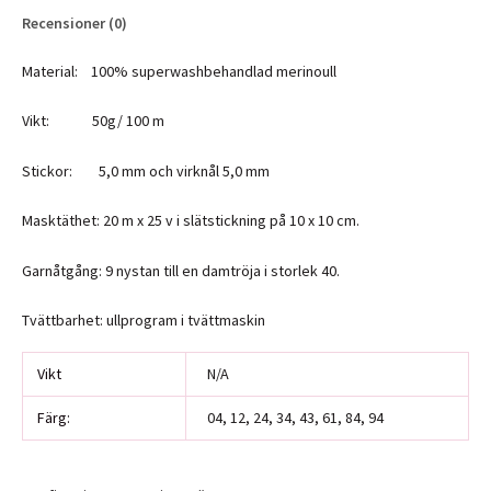
Recensioner (0)
Material: 100% superwashbehandlad merinoull
Vikt: 50g/ 100 m
Stickor: 5,0 mm och virknål 5,0 mm
Masktäthet: 20 m x 25 v i slätstickning på 10 x 10 cm.
Garnåtgång: 9 nystan till en damtröja i storlek 40.
Tvättbarhet: ullprogram i tvättmaskin
Vikt
N/A
Färg:
04, 12, 24, 34, 43, 61, 84, 94