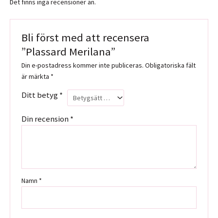
Det finns inga recensioner än.
Bli först med att recensera
”Plassard Merilana”
Din e-postadress kommer inte publiceras.
Obligatoriska fält
är märkta
*
Ditt betyg
*
Din recension
*
Namn
*