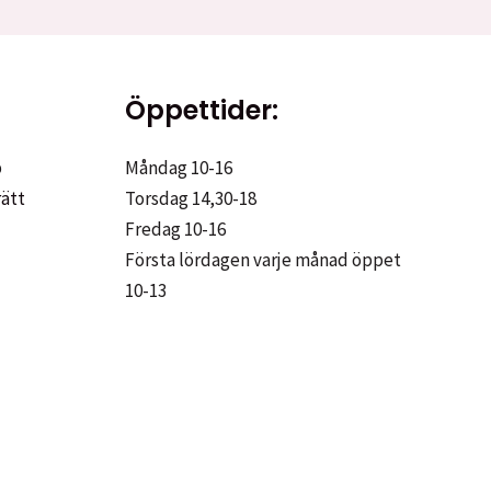
Öppettider:
p
Måndag 10-16
rätt
Torsdag 14,30-18
Fredag 10-16
Första lördagen varje månad öppet
10-13