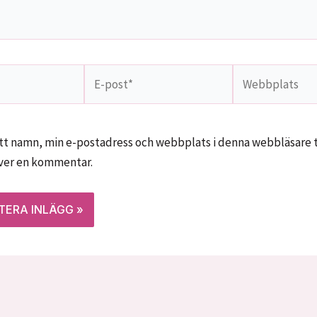
E-
Webbplats
post*
tt namn, min e-postadress och webbplats i denna webbläsare ti
iver en kommentar.