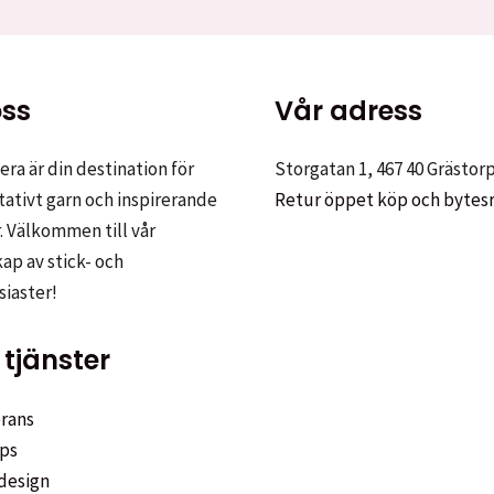
ss
Vår adress
ra är din destination för
Storgatan 1, 467 40 Grästor
tativt garn och inspirerande
Retur öppet köp och bytes
. Välkommen till vår
p av stick- och
siaster!
tjänster
rans
ps
design