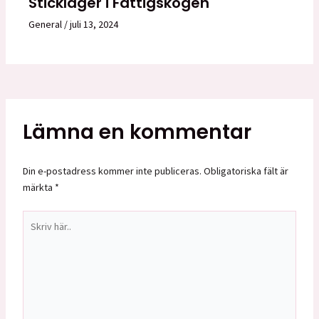
Stickläger i Fattigskogen
General
/
juli 13, 2024
Lämna en kommentar
Din e-postadress kommer inte publiceras.
Obligatoriska fält är
märkta
*
Skriv
här..