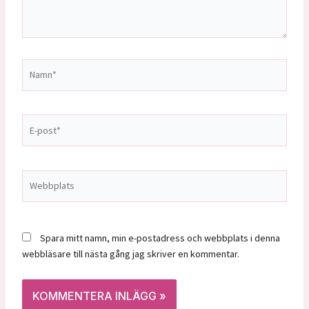
Namn*
E-
post*
Webbplats
Spara mitt namn, min e-postadress och webbplats i denna
webbläsare till nästa gång jag skriver en kommentar.