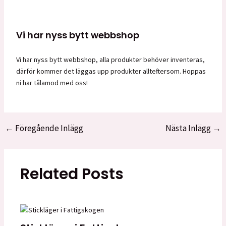
Vi har nyss bytt webbshop
Vi har nyss bytt webbshop, alla produkter behöver inventeras,
därför kommer det läggas upp produkter allteftersom. Hoppas
ni har tålamod med oss!
←
Föregående Inlägg
Nästa Inlägg
→
Inläggsnavigering
Related Posts