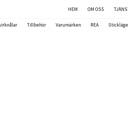
HEM
OM OSS
TJÄNS
virknålar
Tillbehör
Varumärken
REA
Stickläge