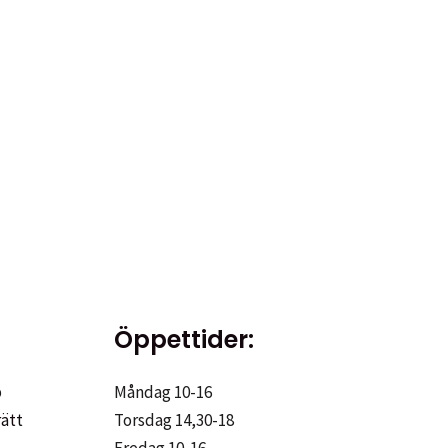
Öppettider:
p
Måndag 10-16
rätt
Torsdag 14,30-18