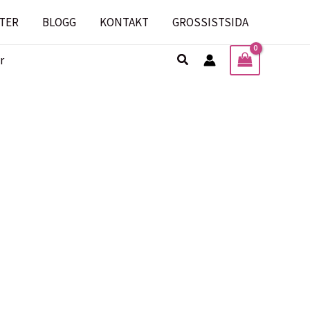
TER
BLOGG
KONTAKT
GROSSISTSIDA
Sök
r