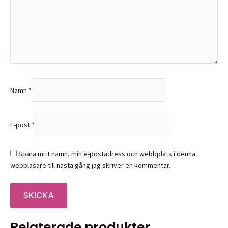
Namn
*
E-post
*
Spara mitt namn, min e-postadress och webbplats i denna
webbläsare till nästa gång jag skriver en kommentar.
Relaterade produkter