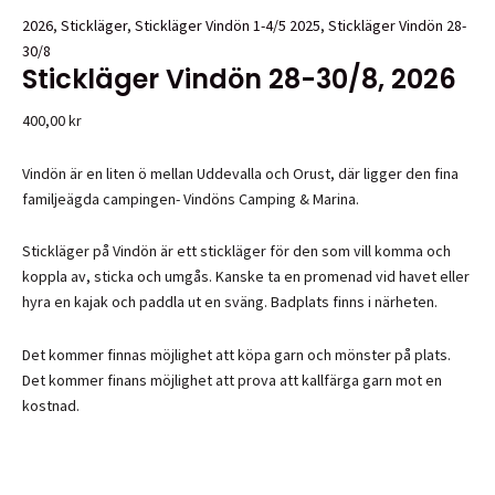
2026
,
Stickläger
,
Stickläger Vindön 1-4/5 2025
,
Stickläger Vindön 28-
30/8
Stickläger Vindön 28-30/8, 2026
400,00
kr
Vindön är en liten ö mellan Uddevalla och Orust, där ligger den fina
familjeägda campingen- Vindöns Camping & Marina.
Stickläger på Vindön är ett stickläger för den som vill komma och
koppla av, sticka och umgås. Kanske ta en promenad vid havet eller
hyra en kajak och paddla ut en sväng. Badplats finns i närheten.
Det kommer finnas möjlighet att köpa garn och mönster på plats.
Det kommer finans möjlighet att prova att kallfärga garn mot en
kostnad.