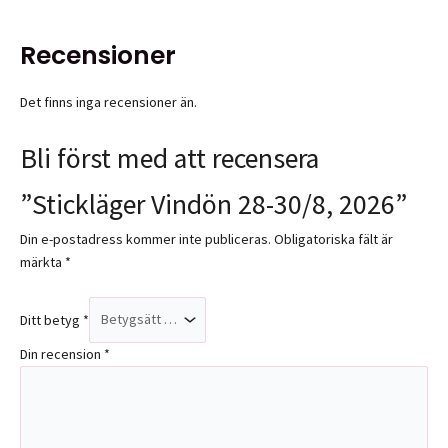
Recensioner
Det finns inga recensioner än.
Bli först med att recensera
”Stickläger Vindön 28-30/8, 2026”
Din e-postadress kommer inte publiceras.
Obligatoriska fält är
märkta
*
Ditt betyg
*
Din recension
*