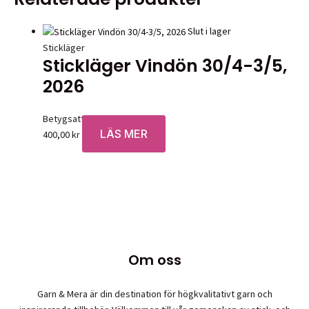
Slut i lager
Stickläger
Stickläger Vindön 30/4-3/5,
2026
Betygsatt
0
av 5
LÄS MER
400,00
kr
Om oss
Garn & Mera är din destination för högkvalitativt garn och