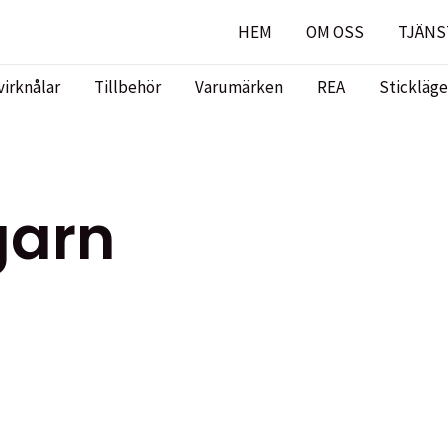
HEM
OM OSS
TJÄNS
virknålar
Tillbehör
Varumärken
REA
Stickläge
garn