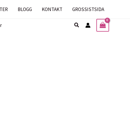
TER
BLOGG
KONTAKT
GROSSISTSIDA
Sök
r