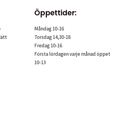
Öppettider:
p
Måndag 10-16
rätt
Torsdag 14,30-18
Fredag 10-16
Första lördagen varje månad öppet
10-13