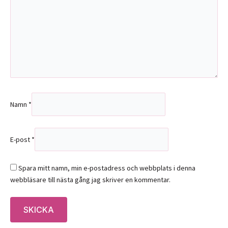
Namn
*
E-post
*
Spara mitt namn, min e-postadress och webbplats i denna
webbläsare till nästa gång jag skriver en kommentar.