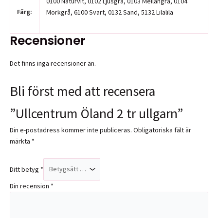
0100 Naturvit, 0102 Ljusgrå, 0103 Mellangrå, 0104
Färg:
Mörkgrå, 6100 Svart, 0132 Sand, 5132 Lilalila
Recensioner
Det finns inga recensioner än.
Bli först med att recensera
”Ullcentrum Öland 2 tr ullgarn”
Din e-postadress kommer inte publiceras.
Obligatoriska fält är
märkta
*
Ditt betyg
*
Din recension
*