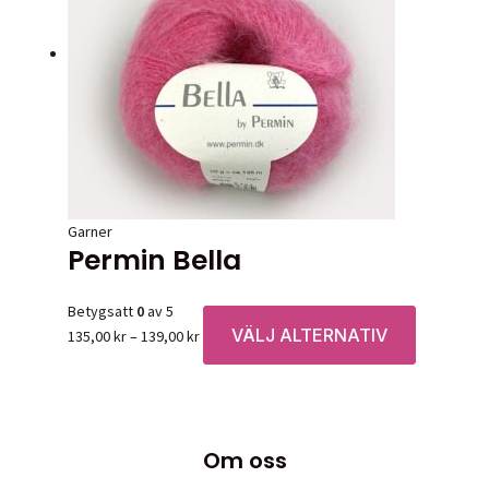
varianter.
De
olika
alternativen
kan
väljas
på
produktsidan
Garner
Permin Bella
Betygsatt
0
av 5
VÄLJ ALTERNATIV
Prisintervall:
Den
135,00
kr
–
139,00
kr
135,00 kr
här
till
produkten
139,00 kr
har
flera
Om oss
varianter.
De