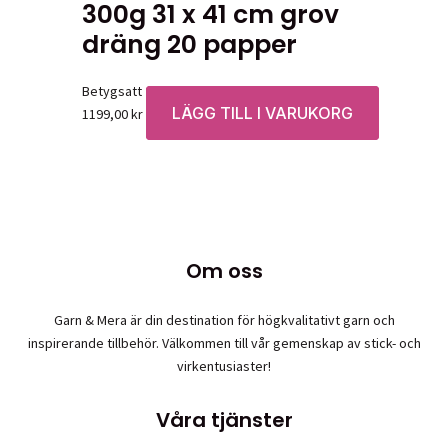
300g 31 x 41 cm grov
dräng 20 papper
Betygsatt
0
av 5
LÄGG TILL I VARUKORG
1199,00
kr
Om oss
Garn & Mera är din destination för högkvalitativt garn och
inspirerande tillbehör. Välkommen till vår gemenskap av stick- och
virkentusiaster!
Våra tjänster