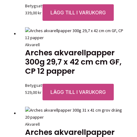
Betygsatt
0
av 5
LÄGG TILL I VARUKORG
339,00
kr
Akvarell
Arches akvarellpapper
300g 29,7 x 42 cm cm GF,
CP 12 papper
Betygsatt
0
av 5
LÄGG TILL I VARUKORG
529,00
kr
Akvarell
Arches akvarellpapper