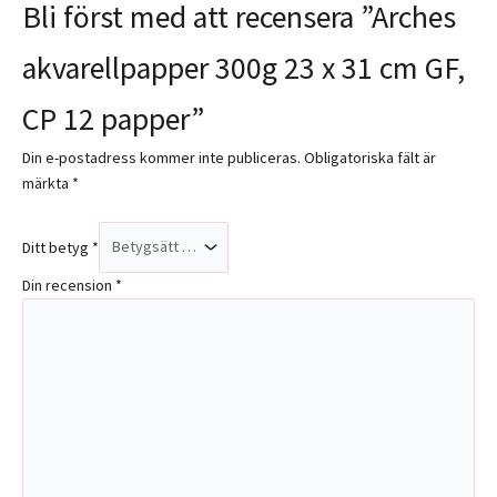
Bli först med att recensera ”Arches
akvarellpapper 300g 23 x 31 cm GF,
CP 12 papper”
Din e-postadress kommer inte publiceras.
Obligatoriska fält är
märkta
*
Ditt betyg
*
Din recension
*