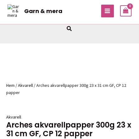
Hoppa
Garn & mera
till
MAIN
innehåll
MENU
Sök
Hem
/
Akvarell
/ Arches akvarellpapper 300g 23 x 31 cm GF, CP 12
papper
Akvarell
Arches akvarellpapper 300g 23 x
31 cm GF, CP 12 papper