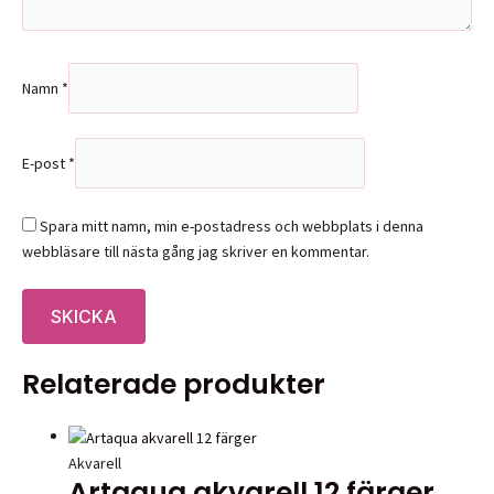
Namn
*
E-post
*
Spara mitt namn, min e-postadress och webbplats i denna
webbläsare till nästa gång jag skriver en kommentar.
Relaterade produkter
Akvarell
Artaqua akvarell 12 färger