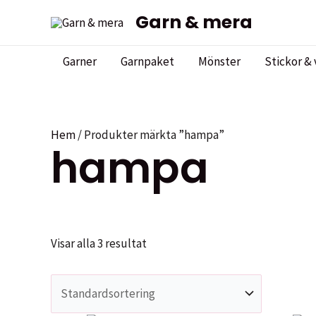
Hoppa
Garn & mera
till
innehåll
Garner
Garnpaket
Mönster
Stickor & 
Hem
/ Produkter märkta ”hampa”
hampa
Visar alla 3 resultat