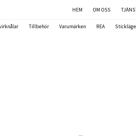
HEM
OM OSS
TJÄNS
virknålar
Tillbehör
Varumärken
REA
Stickläge