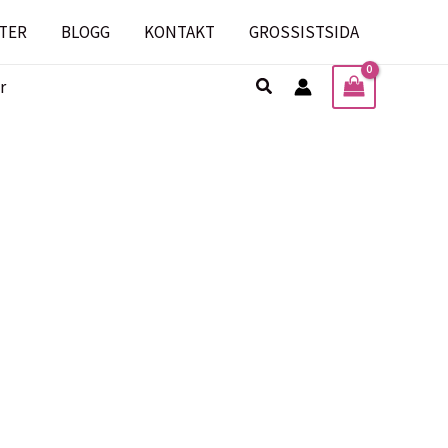
TER
BLOGG
KONTAKT
GROSSISTSIDA
Sök
r