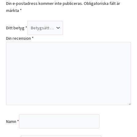
Din e-postadress kommer inte publiceras.
Obligatoriska fält är
märkta
*
Ditt betyg
*
Din recension
*
Namn
*