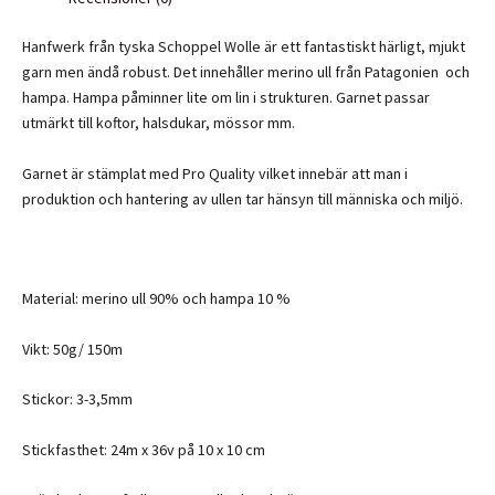
Hanfwerk från tyska Schoppel Wolle är ett fantastiskt härligt, mjukt
garn men ändå robust. Det innehåller merino ull från Patagonien och
hampa. Hampa påminner lite om lin i strukturen. Garnet passar
utmärkt till koftor, halsdukar, mössor mm.
Garnet är stämplat med Pro Quality vilket innebär att man i
produktion och hantering av ullen tar hänsyn till människa och miljö.
Material: merino ull 90% och hampa 10 %
Vikt: 50g/ 150m
Stickor: 3-3,5mm
Stickfasthet: 24m x 36v på 10 x 10 cm