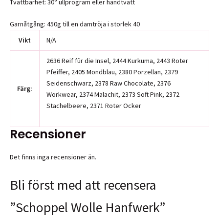
Tvättbarhet: 30° ullprogram eller handtvätt
Garnåtgång: 450g till en damtröja i storlek 40
Vikt
N/A
2636 Reif für die Insel, 2444 Kurkuma, 2443 Roter
Pfeiffer, 2405 Mondblau, 2380 Porzellan, 2379
Seidenschwarz, 2378 Raw Chocolate, 2376
Färg:
Workwear, 2374 Malachit, 2373 Soft Pink, 2372
Stachelbeere, 2371 Roter Ocker
Recensioner
Det finns inga recensioner än.
Bli först med att recensera
”Schoppel Wolle Hanfwerk”