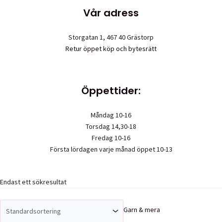
Vår adress
Storgatan 1, 467 40 Grästorp
Retur öppet köp och bytesrätt
Öppettider:
Måndag 10-16
Torsdag 14,30-18
Fredag 10-16
Första lördagen varje månad öppet 10-13
Endast ett sökresultat
Upphovsrätt © 2026 Garn & mera