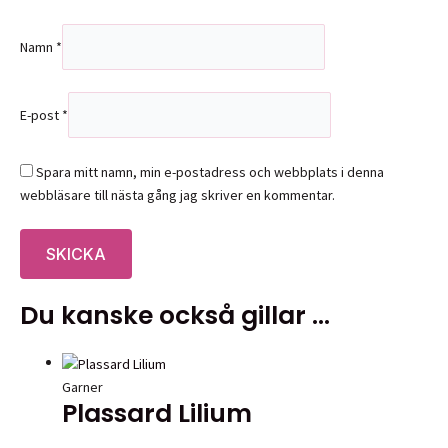
Namn
*
E-post
*
Spara mitt namn, min e-postadress och webbplats i denna
webbläsare till nästa gång jag skriver en kommentar.
Du kanske också gillar …
Garner
Plassard Lilium