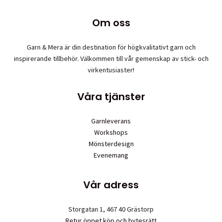
Om oss
Garn & Mera är din destination för högkvalitativt garn och
inspirerande tillbehör. Välkommen till vår gemenskap av stick- och
virkentusiaster!
Våra tjänster
Garnleverans
Workshops
Mönsterdesign
Evenemang
Vår adress
Storgatan 1, 467 40 Grästorp
Retur öppet köp och bytesrätt