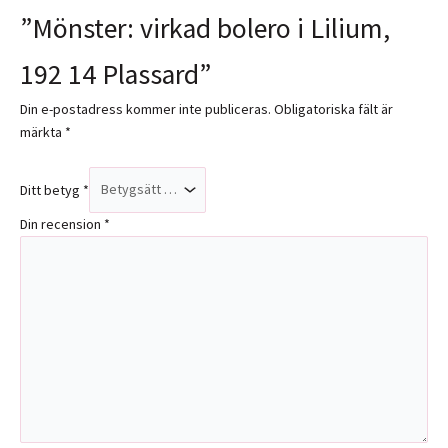
”Mönster: virkad bolero i Lilium,
192 14 Plassard”
Din e-postadress kommer inte publiceras.
Obligatoriska fält är
märkta
*
Ditt betyg
*
Din recension
*