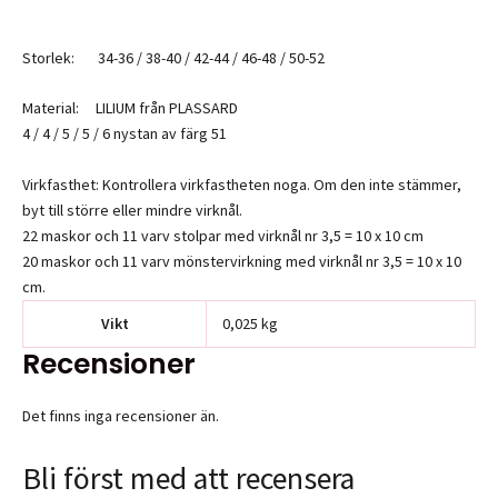
Storlek: 34-36 / 38-40 / 42-44 / 46-48 / 50-52
Material: LILIUM från PLASSARD
4 / 4 / 5 / 5 / 6 nystan av färg 51
Virkfasthet: Kontrollera virkfastheten noga. Om den inte stämmer,
byt till större eller mindre virknål.
22 maskor och 11 varv stolpar med virknål nr 3,5 = 10 x 10 cm
20 maskor och 11 varv mönstervirkning med virknål nr 3,5 = 10 x 10
cm.
Vikt
0,025 kg
Recensioner
Det finns inga recensioner än.
Bli först med att recensera