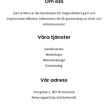
Om oss
Garn & Mera är din destination för högkvalitativt garn och
inspirerande tillbehör. Välkommen till vår gemenskap av stick- och
virkentusiaster!
Våra tjänster
Garnleverans
Workshops
Mönsterdesign
Evenemang
Vår adress
Storgatan 1, 467 40 Grästorp
Retur öppet köp och bytesrätt