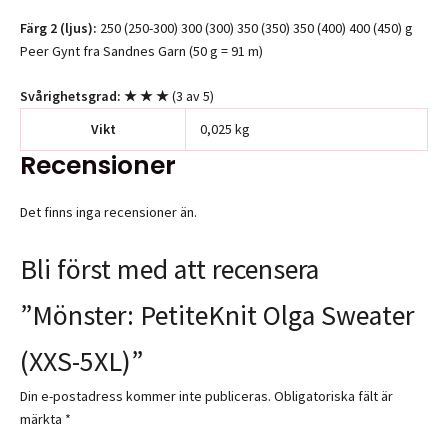
Färg 2 (ljus):
250 (250-300) 300 (300) 350 (350) 350 (400) 400 (450) g
Peer Gynt fra Sandnes Garn (50 g = 91 m)
Svårighetsgrad: ★ ★ ★
(3 av 5)
Vikt
0,025 kg
Recensioner
Det finns inga recensioner än.
Bli först med att recensera
”Mönster: PetiteKnit Olga Sweater
(XXS-5XL)”
Din e-postadress kommer inte publiceras.
Obligatoriska fält är
märkta
*