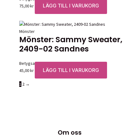
LÄGG TILL I VARUKORG
75,00
kr
Mönster
Mönster: Sammy Sweater,
2409-02 Sandnes
Betygsatt
0
av 5
LÄGG TILL I VARUKORG
45,00
kr
1
2
→
Om oss