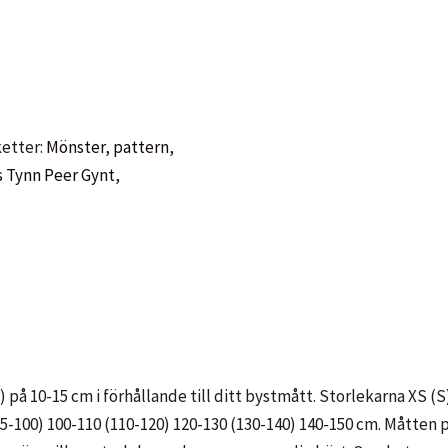
ketter:
Mönster
,
pattern
,
 Tynn Peer Gynt
,
 på 10-15 cm i förhållande till ditt bystmått. Storlekarna XS (S
5-100) 100-110 (110-120) 120-130 (130-140) 140-150 cm. Måtten p