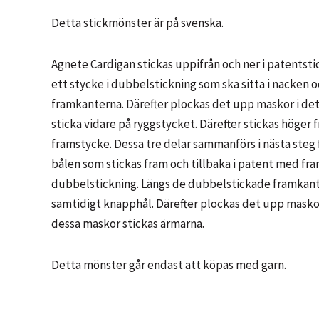
Detta stickmönster är på svenska.
Agnete Cardigan stickas uppifrån och ner i patentstic
ett stycke i dubbelstickning som ska sitta i nacken
framkanterna. Därefter plockas det upp maskor i det
sticka vidare på ryggstycket. Därefter stickas höger
framstycke. Dessa tre delar sammanförs i nästa steg f
bålen som stickas fram och tillbaka i patent med fra
dubbelstickning. Längs de dubbelstickade framkant
samtidigt knapphål. Därefter plockas det upp maskor
dessa maskor stickas ärmarna.
Detta mönster går endast att köpas med garn.