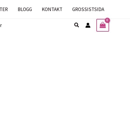
TER
BLOGG
KONTAKT
GROSSISTSIDA
Sök
r