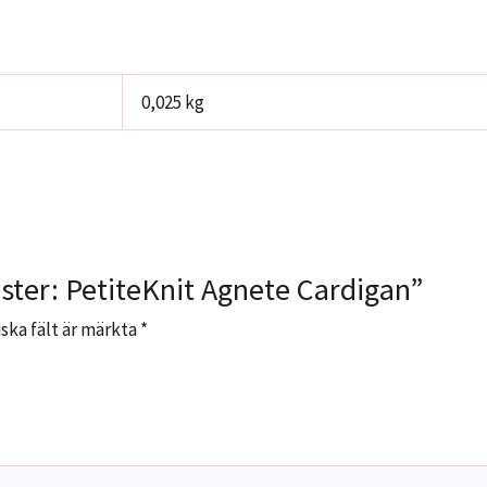
0,025 kg
nster: PetiteKnit Agnete Cardigan”
ska fält är märkta
*