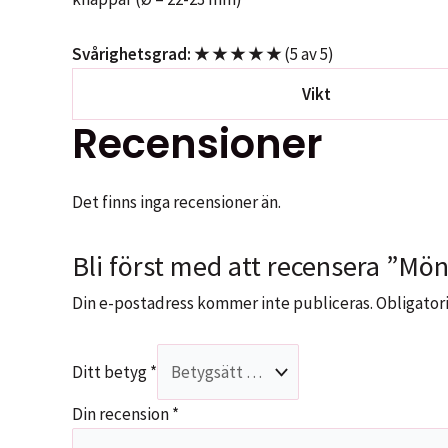
Svårighetsgrad: ★ ★ ★ ★ ★
(5 av 5)
Vikt
Recensioner
Det finns inga recensioner än.
Bli först med att recensera ”Mö
Din e-postadress kommer inte publiceras.
Obligatori
Ditt betyg
*
Din recension
*