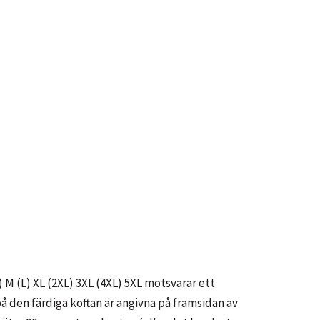
) M (L) XL (2XL) 3XL (4XL) 5XL motsvarar ett
å den färdiga koftan är angivna på framsidan av