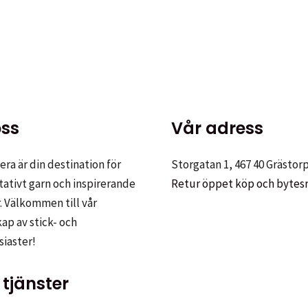
ss
Vår adress
ra är din destination för
Storgatan 1, 467 40 Grästor
tativt garn och inspirerande
Retur öppet köp och bytes
. Välkommen till vår
p av stick- och
siaster!
tjänster