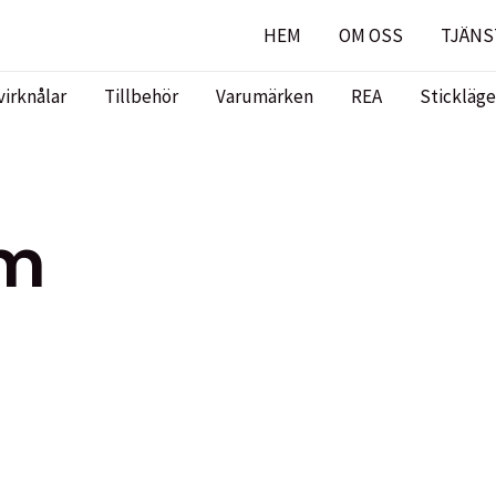
HEM
OM OSS
TJÄNS
virknålar
Tillbehör
Varumärken
REA
Stickläge
mm