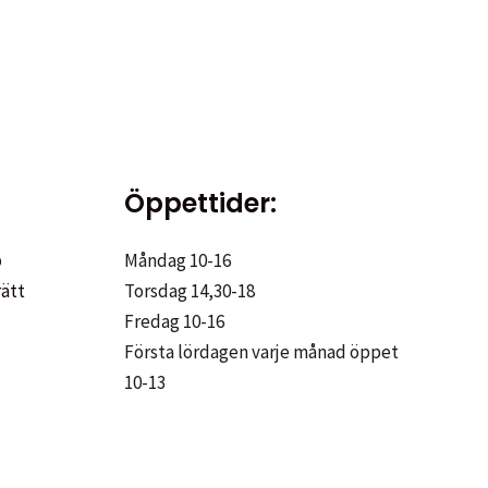
Öppettider:
p
Måndag 10-16
rätt
Torsdag 14,30-18
Fredag 10-16
Första lördagen varje månad öppet
10-13