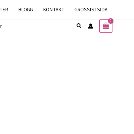
TER
BLOGG
KONTAKT
GROSSISTSIDA
Sök
r